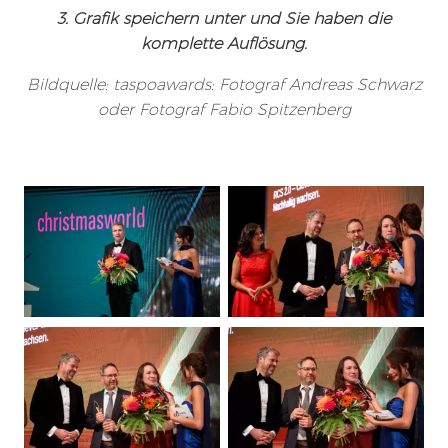
3. Grafik speichern unter und Sie haben die
komplette Auflösung.
Bildquelle: taspoawards: Fotograf Andreas Schwarz
oder Fotograf Fabio Spitzenberg