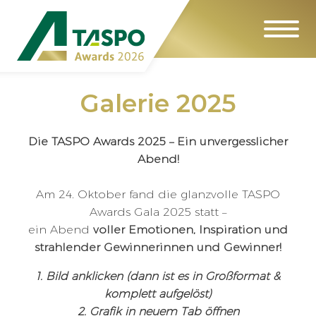
Galerie 2025
Die TASPO Awards 2025 – Ein unvergesslicher
Abend!
Am 24. Oktober fand die glanzvolle TASPO
Awards Gala 2025 statt –
ein Abend
voller Emotionen, Inspiration und
strahlender Gewinnerinnen und Gewinner!
1. Bild anklicken (dann ist es in Großformat &
komplett aufgelöst)
2. Grafik in neuem Tab öffnen